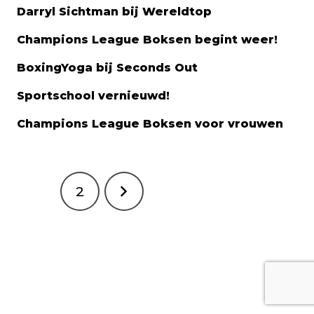
Darryl Sichtman bij Wereldtop
Champions League Boksen begint weer!
BoxingYoga bij Seconds Out
Sportschool vernieuwd!
Champions League Boksen voor vrouwen
Berichtnavigatie
1
2