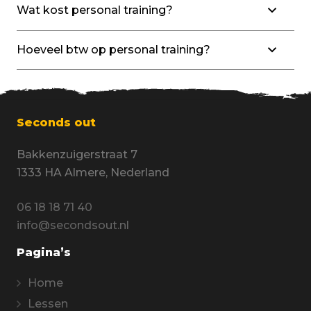
Wat kost personal training?
Hoeveel btw op personal training?
Seconds out
Bakkenzuigerstraat 7
1333 HA Almere, Nederland
06 18 18 71 40
info@secondsout.nl
Pagina’s
Home
Lessen