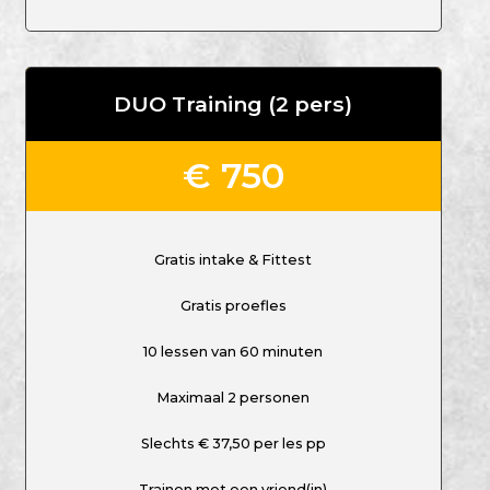
DUO Training (2 pers)
€ 750
Gratis intake & Fittest
Gratis proefles
10 lessen van 60 minuten
Maximaal 2 personen
Slechts € 37,50 per les pp
Trainen met een vriend(in)