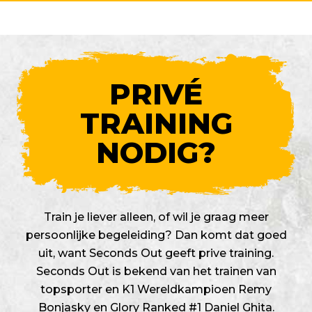
PRIVÉ
TRAINING
NODIG?
Train je liever alleen, of wil je graag meer
persoonlijke begeleiding? Dan komt dat goed
uit, want Seconds Out geeft prive training.
Seconds Out is bekend van het trainen van
topsporter en K1 Wereldkampioen Remy
Bonjasky en Glory Ranked #1 Daniel Ghita.